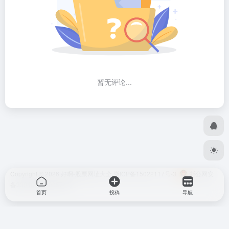
暂无评论...
Copyright © 2026
好啊-股票网址大全
浙ICP备15022117号-3
浙公网安
备33048302000574号
首页
投稿
导航