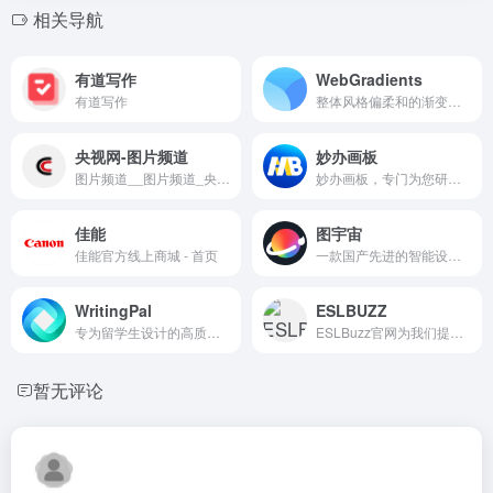
相关导航
有道写作
WebGradients
有道写作
整体风格偏柔和的渐变色网站
央视网-图片频道
妙办画板
图片频道__图片频道_央视网(c...
妙办画板，专门为您研发的画...
佳能
图宇宙
佳能官方线上商城 - 首页
一款国产先进的智能设计工具...
WritingPal
ESLBUZZ
专为留学生设计的高质量英文...
ESLBuzz官网为我们提供了 100...
暂无评论