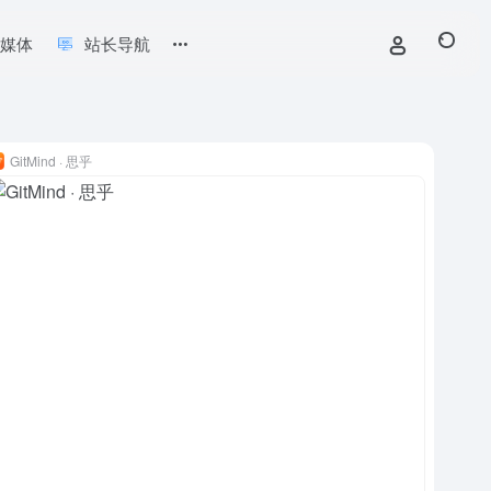
新媒体
站长导航
GitMind · 思乎