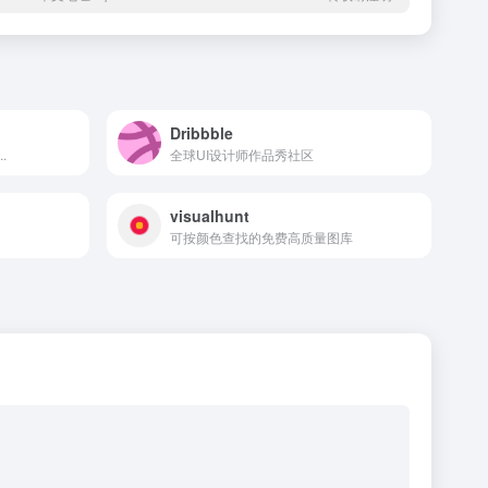
Dribbble
.
全球UI设计师作品秀社区
visualhunt
可按颜色查找的免费高质量图库