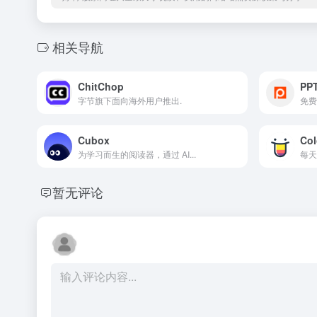
相关导航
ChitChop
PP
字节旗下面向海外用户推出.
免费
Cubox
Col
为学习而生的阅读器，通过 AI...
每天
暂无评论