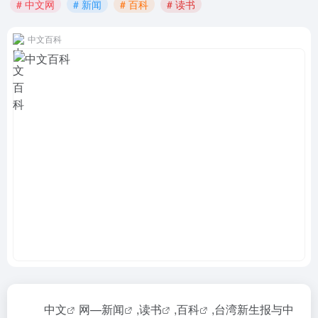
# 中文网
# 新闻
# 百科
# 读书
中文百科
中文
网—
新闻
,
读书
,
百科
,台湾新生报与
中