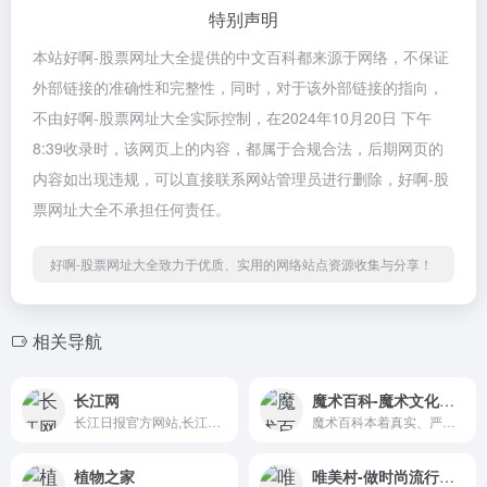
特别声明
本站好啊-股票网址大全提供的中文百科都来源于网络，不保证
外部链接的准确性和完整性，同时，对于该外部链接的指向，
不由好啊-股票网址大全实际控制，在2024年10月20日 下午
8:39收录时，该网页上的内容，都属于合规合法，后期网页的
内容如出现违规，可以直接联系网站管理员进行删除，好啊-股
票网址大全不承担任何责任。
好啊-股票网址大全致力于优质、实用的网络站点资源收集与分享！
相关导航
长江网
魔术百科-魔术文化中文百科全书
长江日报官方网站,长江网(www...
魔术百科本着真实、严谨、传...
植物之家
唯美村-做时尚流行美容健康娱乐女性网站