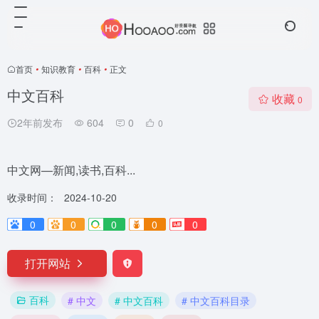
首页
•
知识教育
•
百科
•
正文
中文百科
收藏
0
2年前发布
604
0
0
中文网—新闻,读书,百科...
收录时间：
2024-10-20
0
0
0
0
0
打开网站
百科
# 中文
# 中文百科
# 中文百科目录