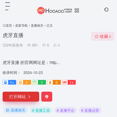
首页
•
卖家导航
•
直播相关
•
正文
虎牙直播
收藏
0
2年前发布
381
0
0
虎牙直播 的官网网址是：http...
收录时间：
2024-10-23
1+
1-
1
0
1+
打开网站
直播相关
# 直播工具
# 直播平台
# 直播运营