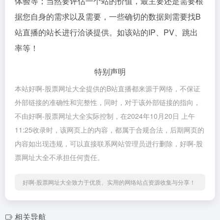
体验等；当然要评估一个站的价值，最主要还是需要根
据您自身的需求以及需要，一些确切的数据则需要找B
站直播的站长进行洽谈提供。如该站的IP、PV、跳出
率等！
特别声明
本站好啊-股票网址大全提供的B站直播都来源于网络，不保证
外部链接的准确性和完整性，同时，对于该外部链接的指向，
不由好啊-股票网址大全实际控制，在2024年10月20日 上午
11:25收录时，该网页上的内容，都属于合规合法，后期网页的
内容如出现违规，可以直接联系网站管理员进行删除，好啊-股
票网址大全不承担任何责任。
好啊-股票网址大全致力于优质、实用的网络站点资源收集与分享！
相关导航