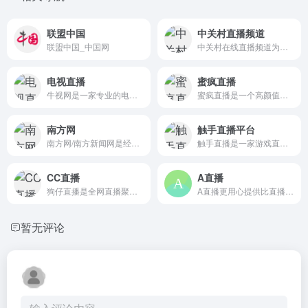
联盟中国
中关村直播频道
联盟中国_中国网
中关村在线直播频道为您推荐...
电视直播
蜜疯直播
牛视网是一家专业的电视直播...
蜜疯直播是一个高颜值互动交...
南方网
触手直播平台
南方网/南方新闻网是经中共广...
触手直播是一家游戏直播平台...
CC直播
A直播
狗仔直播是全网直播聚合平台...
A直播更用心提供比直播吧等体...
暂无评论