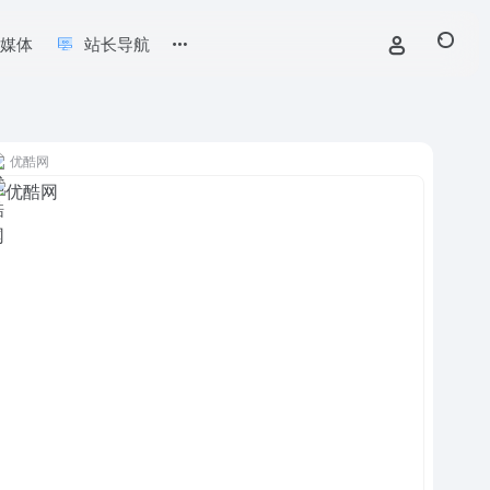
新媒体
站长导航
优酷网