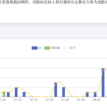
欣赏微视频的网民。优酷的目标人群归属和分众聚合力将为优酷