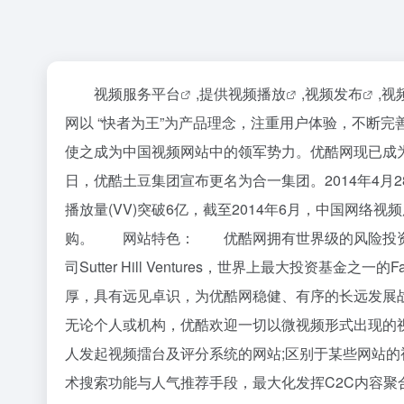
视频服务平台
,
提供视频播放
,
视频发布
,
视
网以 “快者为王”为产品理念，注重用户体验，不断
使之成为中国视频网站中的领军势力。优酷网现已成为
日，优酷土豆集团宣布更名为合一集团。2014年4月
播放量(VV)突破6亿，截至2014年6月，中国网络视
购。 网站特色： 优酷网拥有世界级的风险投资支
司Sutter Hill Ventures，世界上最大投资基金之
厚，具有远见卓识，为优酷网稳健、有序的长远发
无论个人或机构，优酷欢迎一切以微视频形式出现的
人发起视频擂台及评分系统的网站;区别于某些网站的
术搜索功能与人气推荐手段，最大化发挥C2C内容聚