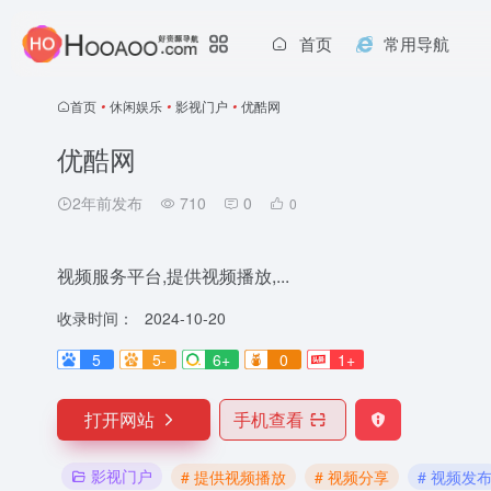
首页
常用导航
首页
•
休闲娱乐
•
影视门户
•
优酷网
优酷网
2年前发布
710
0
0
视频服务平台,提供视频播放,...
收录时间：
2024-10-20
5
5-
6+
0
1+
打开网站
手机查看
影视门户
# 提供视频播放
# 视频分享
# 视频发