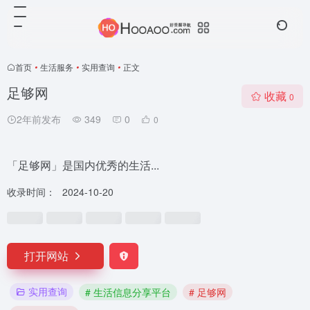
首页
•
生活服务
•
实用查询
•
正文
足够网
收藏
0
2年前发布
349
0
0
「足够网」是国内优秀的生活...
收录时间：
2024-10-20
打开网站
实用查询
# 生活信息分享平台
# 足够网