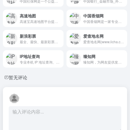
中国社保网是一个公益性质的...
中国银行_金融市场_外汇牌价
高速地图
中国香烟网
高速宝高速地图平台提供全国...
中国香烟网是一家专业的烟草...
新浪彩票
爱查地名网
最全、最快、最新彩票开奖号...
爱查地名网(www.iicha.com)中...
IP地址查询
臻知网
专业本机 IP 地址查询、手机 ...
臻知网，为网友提供发表提问...
暂无评论