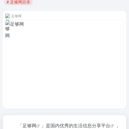
# 足够网目录
足够网
「
足够网
」是国内优秀的
生活信息分享平台
，