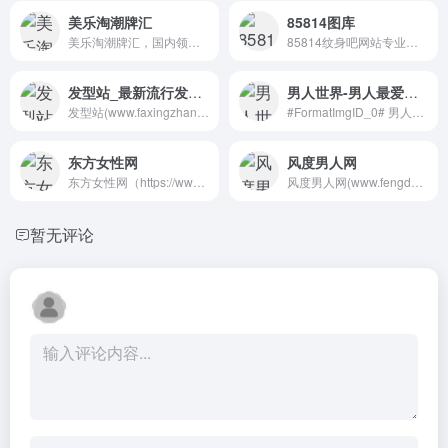
美乐淘潮牌汇
85814图库
美乐淘潮牌汇，国内领先的时...
85814纹身吧网站专业提供精美...
发型站_最新流行发型设计发型图片与美发造型门户网
男人世界-男人最爱上的网站
发型站(www.faxingzhan.com)...
#FormatImgID_0# 男人世界创...
东方女性网
风度男人网
东方女性网（https://www.eas...
风度男人网(www.fengdu100.co...
暂无评论