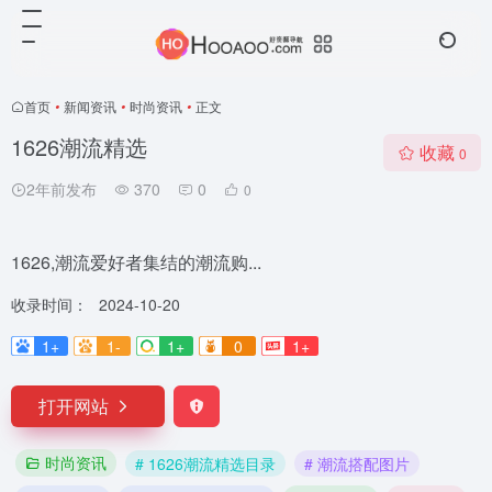
首页
•
新闻资讯
•
时尚资讯
•
正文
1626潮流精选
收藏
0
2年前发布
370
0
0
1626,潮流爱好者集结的潮流购...
收录时间：
2024-10-20
1+
1-
1+
0
1+
打开网站
时尚资讯
# 1626潮流精选目录
# 潮流搭配图片