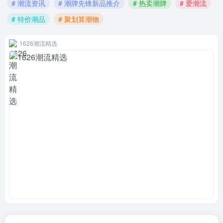
# 潮流资讯
# 潮牌先锋新品推介
# 热卖潮牌
# 爱潮流
# 特价潮品
# 聚划算潮物
1626潮流精选