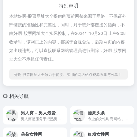
特别声明
本站好啊-股票网址大全提供的薄荷网都来源于网络，不保证外
部链接的准确性和完整性，同时，对于该外部链接的指向，不
由好啊-股票网址大全实际控制，在2024年10月20日 上午9:08
收录时，该网页上的内容，都属于合规合法，后期网页的内容
如出现违规，可以直接联系网站管理员进行删除，好啊-股票网
址大全不承担任何责任。
好啊-股票网址大全致力于优质、实用的网络站点资源收集与分享！
相关导航
男人窝 – 男人最爱上的男性时尚门户网站
漂亮头条
男人窝是服务于成熟男人的时...
专业的女性时尚网站，让每一...
朵朵女性网
红粉女性网