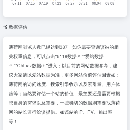
数据评估
薄荷网浏览人数已经达到387，如你需要查询该站的相
关权重信息，可以点击"
5118数据
""
爱站数据
""
Chinaz数据
"进入；以目前的网站数据参考，建
议大家请以爱站数据为准，更多网站价值评估因素如：
薄荷网的访问速度、搜索引擎收录以及索引量、用户体
验等；当然要评估一个站的价值，最主要还是需要根据
您自身的需求以及需要，一些确切的数据则需要找薄荷
网的站长进行洽谈提供。如该站的IP、PV、跳出率
等！