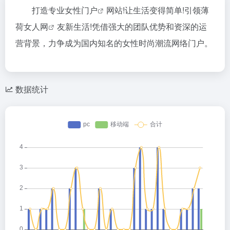
打造专业
女性门户
网站!让生活变得简单!引领薄
荷
女人网
友新生活!凭借强大的团队优势和资深的运
营背景，力争成为国内知名的女性时尚潮流网络门户。
数据统计