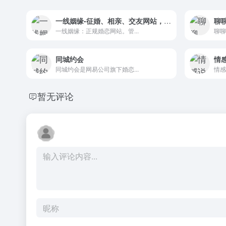
一线姻缘-征婚、相亲、交友网站，真实、安全、成功率高!
聊
一线姻缘：正规婚恋网站。管...
聊聊(
同城约会
情
同城约会是网易公司旗下婚恋...
情感说
暂无评论