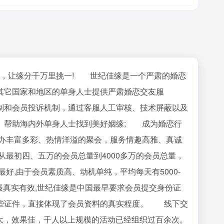
员，让缘分千万里挑一! 世纪佳缘是一个严肃的婚恋
其它国家和地区的单身人士提供严肃婚恋交友服
和会员投诉机制，通过客服人工审核、技术屏蔽以及
 帮助海内外单身人士找到美好姻缘; 成为婚恋行
办丰富多彩、热情洋溢的聚会，服务情趣高雅、真诚
初四、五万的会员总量到4000多万的会员总量，
,由于会员素质高、动机单纯，平均每天有5000-
最真实有效,世纪佳缘是中国最早要求会员提交身份证
哪些证件，直接体现了会员资料的真实程度。 线下交
模大，效果佳，千人以上规模的活动已经组织过百余次。