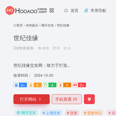
首页
常用导航
首页
•
休闲娱乐
•
聊天交友
•
世纪佳缘
世纪佳缘
2年前发布
413
0
0
世纪佳缘交友网：致力于打造...
收录时间：
2024-10-20
2+
3-
4
0
3+
打开网站
手机查看
聊天交友
# 上海交友
# 交友
# 交友中心
# 