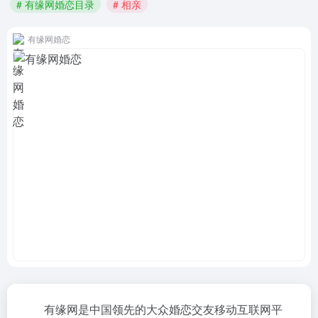
# 有缘网婚恋目录
# 相亲
有缘网婚恋
有缘网是中国领先的大众婚恋交友移动互联网平