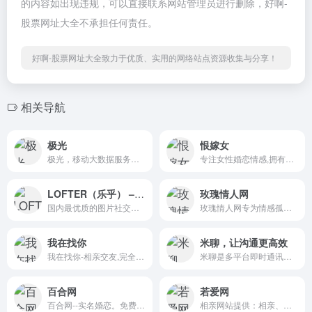
的内容如出现违规，可以直接联系网站管理员进行删除，好啊-
股票网址大全不承担任何责任。
好啊-股票网址大全致力于优质、实用的网络站点资源收集与分享！
相关导航
极光
恨嫁女
极光，移动大数据服务商，产...
专注女性婚恋情感,拥有爱情的...
LOFTER（乐乎） – 让兴趣，更有趣
玫瑰情人网
国内最优质的图片社交软件，...
玫瑰情人网专为情感孤独、寂...
我在找你
米聊，让沟通更高效
我在找你-相亲交友,完全免费!...
米聊是多平台即时通讯软件。...
百合网
若爱网
百合网--实名婚恋。免费通信...
相亲网站提供：相亲、交友、...