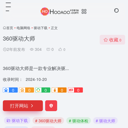
首页
•
电脑网络
•
驱动下载
•
正文
360驱动大师
收藏
0
2年前发布
304
0
0
360驱动大师是一款专业解决驱...
收录时间：
2024-10-20
0
0
0
0
0
打开网站
驱动下载
# 360驱动大师
# 驱动体检
# 驱动大师