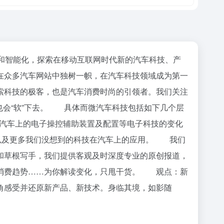
和智能化，探索在移动互联网时代新的汽车科技、产
在众多汽车网站中独树一帜，在汽车科技领域成为第一
索科技的极客，也是汽车消费时尚的引领者。我们关注
，也会“软”下去。 具体而微汽车科技包括如下几个层
、汽车上的电子操控辅助装置及配置等电子科技的变化
，以及更多我们没想到的科技在汽车上的应用。 我们
和草根写手，我们提供客观及时深度专业的原创报道，
费趋势……为你解读变化，只甩干货。 观点：新
感受并还原新产品、新技术。身临其境，如影随