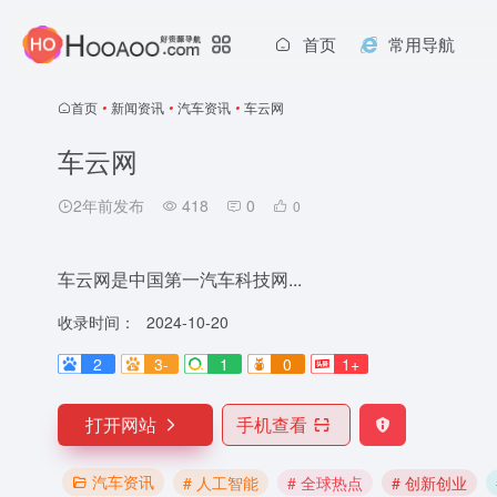
首页
常用导航
首页
•
新闻资讯
•
汽车资讯
•
车云网
车云网
2年前发布
418
0
0
车云网是中国第一汽车科技网...
收录时间：
2024-10-20
2
3-
1
0
1+
打开网站
手机查看
汽车资讯
# 人工智能
# 全球热点
# 创新创业