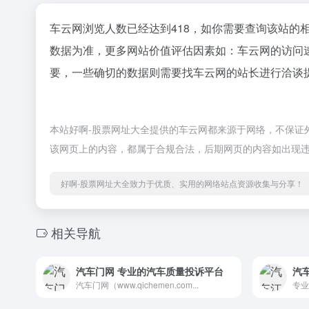
车云网浏览人数已经达到418，如你需要查询该站的
数据为准，更多网站价值评估因素如：车云网的访问
要，一些确切的数据则需要找车云网的站长进行洽谈提
本站好啊-股票网址大全提供的车云网都来源于网络，不保证外部
该网页上的内容，都属于合规合法，后期网页的内容如出现违
好啊-股票网址大全致力于优质、实用的网络站点资源收集与分享！
相关导航
汽车门网 专业的汽车质量投诉平台
汽
汽车门网（www.qichemen.com...
专业