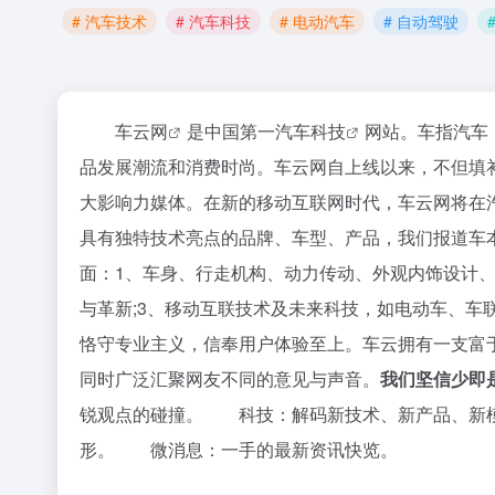
# 汽车技术
# 汽车科技
# 电动汽车
# 自动驾驶
车云网
是中国第一
汽车科技
网站。车指汽车
品发展潮流和消费时尚。车云网自上线以来，不但填
大影响力媒体。在新的移动互联网时代，车云网将在
具有独特技术亮点的品牌、车型、产品，我们报道车本
面：1、车身、行走机构、动力传动、外观内饰设计、
与革新;3、移动互联技术及未来科技，如电动车、
恪守专业主义，信奉用户体验至上。车云拥有一支富
同时广泛汇聚网友不同的意见与声音。
我们坚信少即
锐观点的碰撞。 科技：解码新技术、新产品、新
形。 微消息：一手的最新资讯快览。