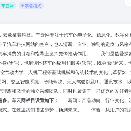
# 车云网
# 零售模式
，云象征着科技。车云网专注于汽车的电子化、信息化、数字化
补了汽车科技网站的空白，也以清新、专业、独到的定位与风格
汽车消费的引领和指导上发挥先锋推动作用。 我们是热爱探
身(硬件)，也解读围绕车的应用和服务(软件)，既会“硬”起来
空气动力学、人机工程等基础机械和传统技术的变化与革新;2
车联网、交互智能系统、智能驾驶、无人驾驶以及IT、通讯技术
于理想和激情的独立采编团队，同时也聚集了一群优秀的爱好者
是多。车云网栏目设置如下：
新闻：产品动向、行业变化、消
模式。在这里我们描述趋势，预测未来。 体验：从用户的视角