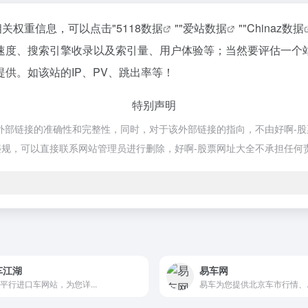
相关权重信息，可以点击"
5118数据
""
爱站数据
""
Chinaz数据
速度、搜索引擎收录以及索引量、用户体验等；当然要评估一个
供。如该站的IP、PV、跳出率等！
特别声明
链接的准确性和完整性，同时，对于该外部链接的指向，不由好啊-股票网址
规，可以直接联系网站管理员进行删除，好啊-股票网址大全不承担任何
车江湖
易车网
平行进口车网站，为您详...
易车为您提供北京车市行情、..