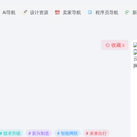
Ai导航
设计资源
卖家导航
程序员导航
收藏
0
# 技术升级
# 新兴制造
# 智能网联
# 未来出行