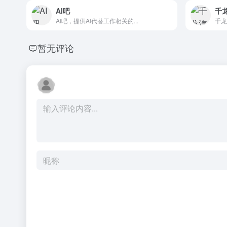
AI吧
千
AI吧，提供AI代替工作相关的...
千龙
暂无评论