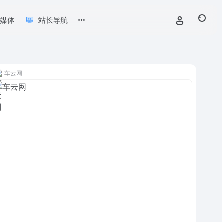
新媒体
站长导航
车云网