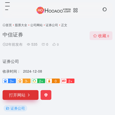
首页
•
股票大全
•
公司网站
•
证券公司
•
正文
中信证券
收藏
0
2年前发布
535
0
0
证券公司
收录时间：
2024-12-08
3+
3-
2+
0
2+
打开网站
证券公司