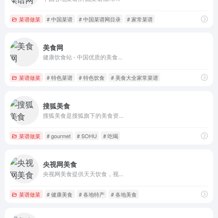
菜谱做菜
# 中国菜谱
# 中国菜谱网目录
# 家常菜谱
美食网
健康饮食站 - 中国优质的美食...
菜谱做菜
# 特色菜谱
# 特色饮食
# 美食大全家常菜谱
搜狐美食
搜狐美食是搜狐旗下的美食资...
菜谱做菜
# gourmet
# SOHU
# 吃喝
央视网美食
央视网美食提供天天饮食，视...
菜谱做菜
# 健康美食
# 各地特产
# 各地美食