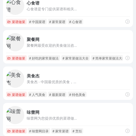
心食谱
心食谱是专门提供菜谱和相关...
菜谱做菜
# 中国菜谱
# 家常菜谱
# 心食谱
聚餐网
聚餐网最受欢迎的美食做法咨...
菜谱做菜
# 好吃的家常菜做法
# 家常菜做法大全
# 简单家常菜做法大全
美食杰
美食杰 - 中国最优质的美食，...
菜谱做菜
# 人气美食
# 最新菜谱
# 特色美食
味蕾网
味蕾网为您提供优质的菜谱做...
菜谱做菜
# 味蕾网目录
# 家常菜谱
# 烹饪