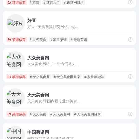
菜谱做菜
# 菜谱
# 菜谱大全
# 饭菜网目录
好豆
好豆 - 美食视频社交网站。做...
菜谱做菜
# 人气美食
# 家常菜谱
# 最新菜谱
大众美食网
大众美食网站，一个专门教人...
菜谱做菜
# 大众美食网
# 大众美食网目录
# 家常菜做法
天天美食网
天天美食网-国内最专业的美食...
菜谱做菜
# 天天美食
# 天天美食网
# 天天美食网目录
中国菜谱网
中国各地菜谱,外国菜谱,家常...