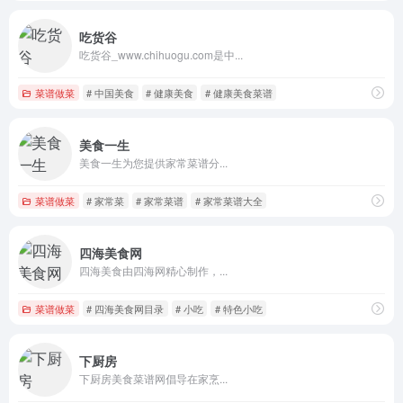
吃货谷
吃货谷_www.chihuogu.com是中...
菜谱做菜
# 中国美食
# 健康美食
# 健康美食菜谱
美食一生
美食一生为您提供家常菜谱分...
菜谱做菜
# 家常菜
# 家常菜谱
# 家常菜谱大全
四海美食网
四海美食由四海网精心制作，...
菜谱做菜
# 四海美食网目录
# 小吃
# 特色小吃
下厨房
下厨房美食菜谱网倡导在家烹...