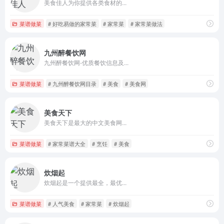
美食佳人为你提供各类食材的...
菜谱做菜
# 好吃易做的家常菜
# 家常菜
# 家常菜做法
九州醉餐饮网
九州醉餐饮网-优质餐饮信息及...
菜谱做菜
# 九州醉餐饮网目录
# 美食
# 美食网
美食天下
美食天下是最大的中文美食网...
菜谱做菜
# 家常菜谱大全
# 烹饪
# 美食
炊烟起
炊烟起是一个提供最全，最优...
菜谱做菜
# 人气美食
# 家常菜
# 炊烟起