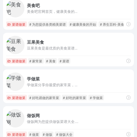
美食吧
美食吧官网首页，健康美食的...
菜谱做菜
# 为您提供各类精美菜谱
# 健康美食的开始
# 养生百科-美食吧
豆果美食
豆果美食是最优质的美食菜谱...
菜谱做菜
# 家常菜
# 美食
# 菜谱
学做菜
学做菜分享你最爱的家常菜，...
菜谱做菜
# 好吃易做的家常菜
# 好吃的家常菜
# 学做菜
做饭网
做饭网为您提供做饭菜谱大全....
菜谱做菜
# 做菜
# 做饭
# 做饭大全