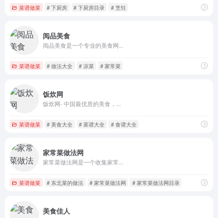
菜谱做菜
# 下厨房
# 下厨房目录
# 烹饪
阅品美食
阅品美食是一个专业的美食网...
菜谱做菜
# 做法大全
# 凉菜
# 家常菜
饭炊网
饭炊网- 中国最优质的美食，...
菜谱做菜
# 美食大全
# 菜谱大全
# 食谱大全
家常菜做法网
家常菜做法网是一个收集家常...
菜谱做菜
# 东北菜的做法
# 家常菜做法网
# 家常菜做法网目录
美食佳人