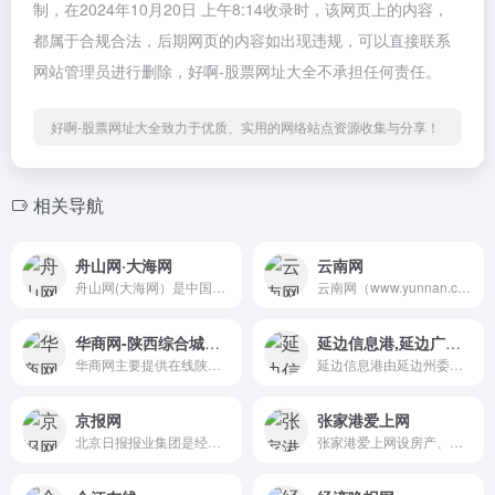
制，在2024年10月20日 上午8:14收录时，该网页上的内容，
都属于合规合法，后期网页的内容如出现违规，可以直接联系
网站管理员进行删除，好啊-股票网址大全不承担任何责任。
好啊-股票网址大全致力于优质、实用的网络站点资源收集与分享！
相关导航
舟山网·大海网
云南网
舟山网(大海网）是中国千岛之...
云南网（www.yunnan.cn）成立...
华商网-陕西综合城市门户
延边信息港,延边广播电视台
华商网主要提供在线陕西新闻...
延边信息港由延边州委宣传部...
京报网
张家港爱上网
北京日报报业集团是经国家批...
张家港爱上网设房产、二手房...