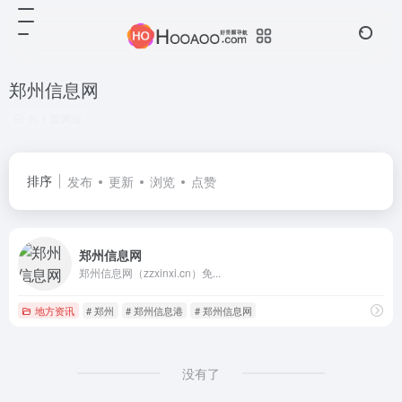
郑州信息网
共 1 篇网址
排序
发布
更新
浏览
点赞
郑州信息网
郑州信息网（zzxinxi.cn）免...
地方资讯
# 郑州
# 郑州信息港
# 郑州信息网
没有了