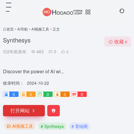
首页
•
Ai导航
•
AI视频工具
•
正文
Synthesys
收藏
0
2年前发布
463
0
0
Discover the power of AI wi...
收录时间：
2024-10-22
0
0
0
0
0
打开网站
AI视频工具
# Synthesys
# 零纳网