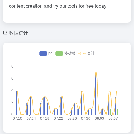
content creation and try our tools for free today!
数据统计