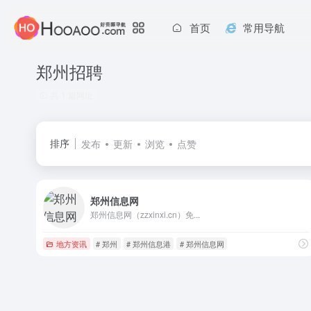
首页
常用导航
郑州招聘
共 1 篇网址
排序
发布
更新
浏览
点赞
郑州信息网
郑州信息网（zzxinxi.cn）免...
地方资讯
# 郑州
# 郑州信息港
# 郑州信息网