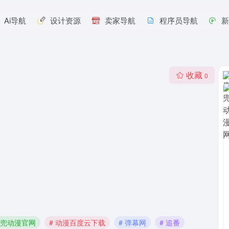
Ai导航
设计资源
卖家导航
程序员导航
收藏
0
兜兜动漫官网
# 动漫百度云下载
# 弹幕网
# 追番