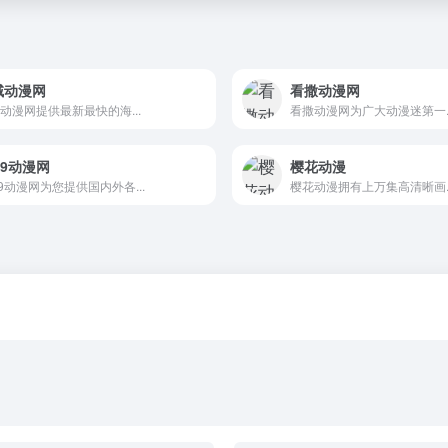
域动漫网
看撒动漫网
动漫网提供最新最快的海...
看撒动漫网为广大动漫迷第一..
99动漫网
樱花动漫
99动漫网为您提供国内外各...
樱花动漫拥有上万集高清晰画..