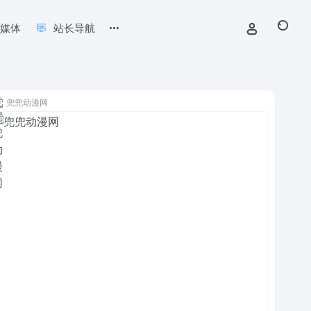
新媒体
站长导航
兜兜动漫网