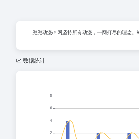
兜兜动漫
网坚持所有动漫，一网打尽的理念。站
数据统计