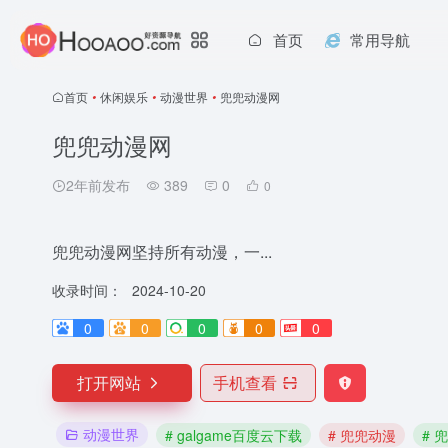
首页
常用导航
首页
•
休闲娱乐
•
动漫世界
•
兜兜动漫网
兜兜动漫网
2年前发布
389
0
0
兜兜动漫网坚持所有动漫，一...
收录时间：
2024-10-20
0
0
0
0
0
打开网站
手机查看
动漫世界
# galgame百度云下载
# 兜兜动漫
# 