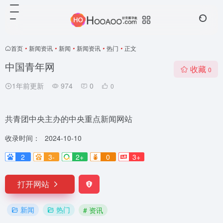
首页
•
新闻资讯
•
新闻
•
新闻资讯
•
热门
•
正文
中国青年网
收藏
0
1年前更新
974
0
0
共青团中央主办的中央重点新闻网站
收录时间：
2024-10-10
2
3-
2+
0
3+
打开网站
新闻
热门
# 资讯