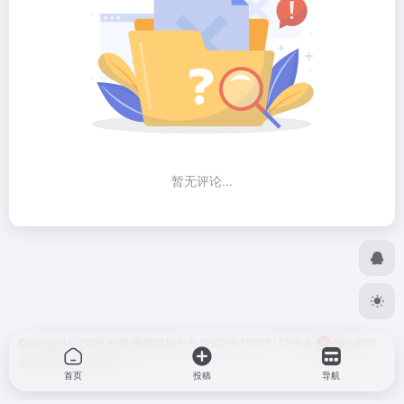
暂无评论...
Copyright © 2026
好啊-股票网址大全
浙ICP备15022117号-3
浙公网安
备33048302000574号
首页
投稿
导航