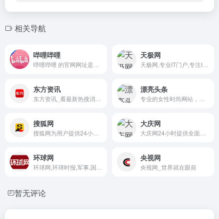
相关导航
哔哩哔哩
天极网
哔哩哔哩 的官网网址是：http...
天极网,专业IT门户,专注IT产...
东方资讯
漂亮头条
东方资讯_看最新热搜消息，品今日头条新闻！
专业的女性时尚网站，让每一...
搜狐网
大庆网
搜狐网为用户提供24小时不间断的最新资讯
大庆网24小时提供全面及时的...
环球网
央视网
环球网,环球时报,军事,国际新闻
央视网_世界就在眼前
暂无评论