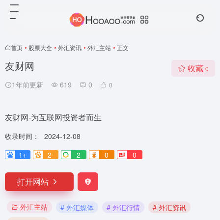
首页
•
股票大全
•
外汇资讯
•
外汇主站
•
正文
友财网
收藏
0
1年前更新
619
0
0
友财网-为互联网投资者而生
收录时间：
2024-12-08
1+
2-
2
0
0
打开网站
外汇主站
# 外汇媒体
# 外汇行情
# 外汇资讯