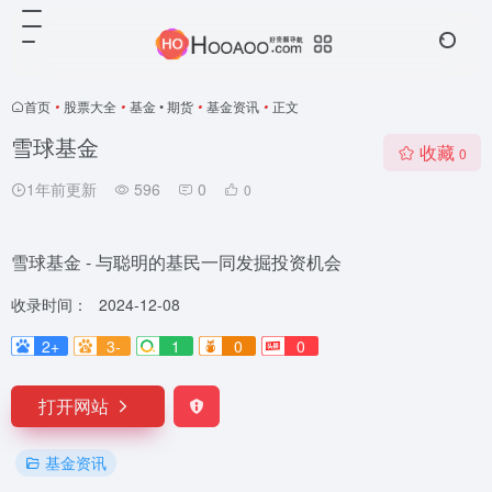
首页
•
股票大全
•
基金 • 期货
•
基金资讯
•
正文
雪球基金
收藏
0
1年前更新
596
0
0
雪球基金 - 与聪明的基民一同发掘投资机会
收录时间：
2024-12-08
2+
3-
1
0
0
打开网站
基金资讯